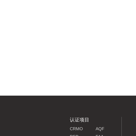
认证项目
CRMO
AQF