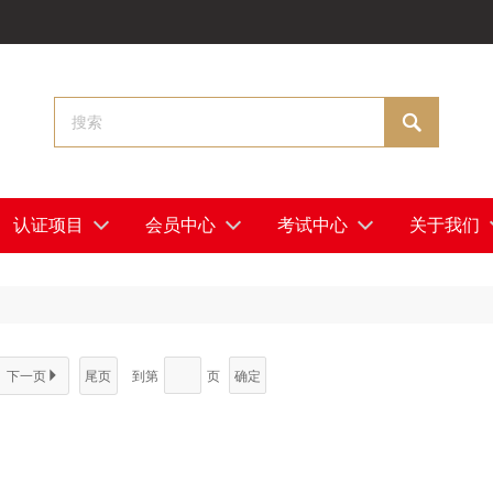

认证项目
会员中心
考试中心
关于我们
下一页

尾页
到第
页