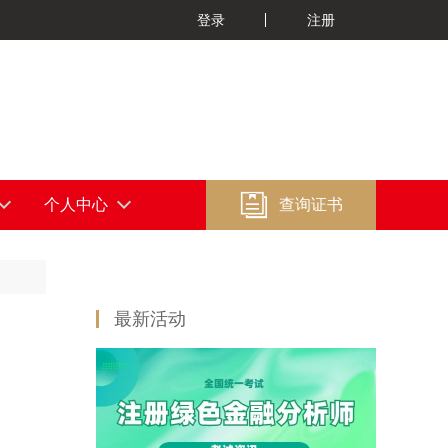
登录
注册

个人中心
查询证书
最新活动