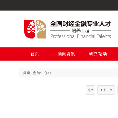
首页
新闻资讯
研究/活动
首页
-
会员中心
>
>
首页

上一页