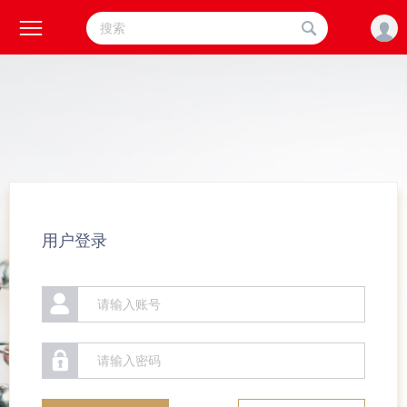



用户登录

