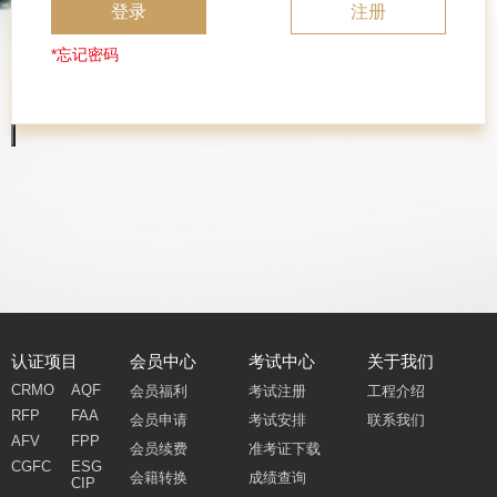
登录
注册
*忘记密码
认证项目
会员中心
考试中心
关于我们
CRMO
AQF
会员福利
考试注册
工程介绍
RFP
FAA
会员申请
考试安排
联系我们
AFV
FPP
会员续费
准考证下载
CGFC
ESG
会籍转换
成绩查询
CIP