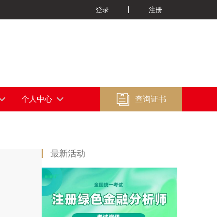
登录
注册

个人中心
查询证书
最新活动