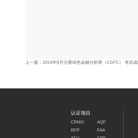
上一篇：
2024年8月注册绿色金融分析师（CGFC） 考试成绩发布及证
认证项目
CRMO
AQF
RFP
FAA