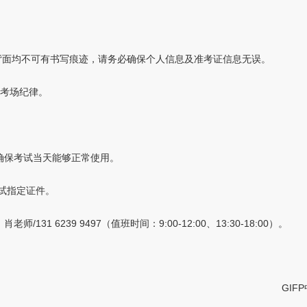
背面均不可有书写痕迹，请务必确保个人信息及准考证信息无误。
守考场纪律。
确保考试当天能够正常使用。
试指定证件。
1 6239 9497（值班时间：9:00-12:00、13:30-18:00）。
GIF