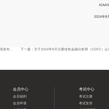
iGA
2024年8
书申请通知
下一篇：
关于2024年8月注册绿色金融分析师（CGFC）认证全国统一考
会员中心
考试中心
会员福利
考试注册
会员申请
考试安排