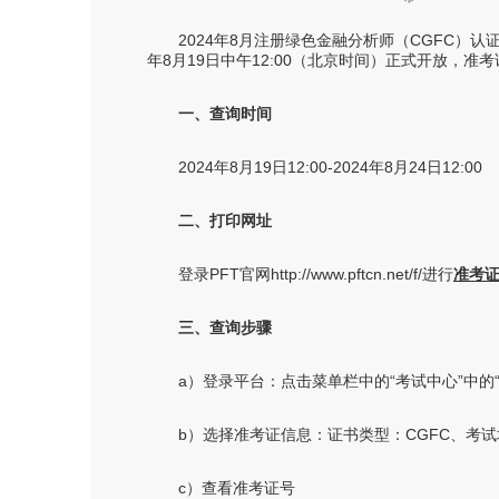
2024年8月注册绿色金融分析师（CGFC）认
年8月19日中午12:00（北京时间）正式开放，准考
一、查询时间
2024年8月19日12:00-2024年8月24日12:00
二、打印网址
登录PFT官网http://www.pftcn.net/f/进行
准考
三、查询步骤
a）登录平台：点击菜单栏中的“考试中心”中的
b）选择准考证信息：证书类型：CGFC、考试地点
c）查看准考证号