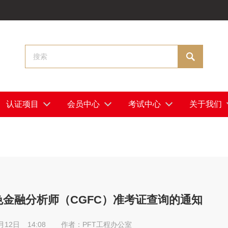

认证项目
会员中心
考试中心
关于我们
绿色金融分析师（CGFC）准考证查询的通知
月12日
14:08
作者：PFT工程办公室