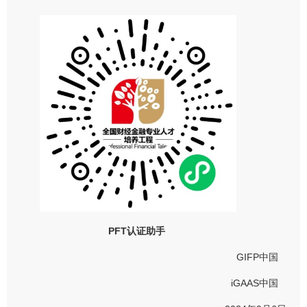
PFT
认证助手
GIFP中国
iGAAS中国